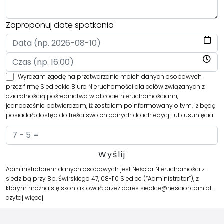
Zaproponuj datę spotkania
Wyrażam zgodę na przetwarzanie moich danych osobowych
przez firmę Siedleckie Biuro Nieruchomości dla celów związanych z
działalnością pośrednictwa w obrocie nieruchomościami,
jednocześnie potwierdzam, iż zostałem poinformowany o tym, iż będę
posiadać dostęp do treści swoich danych do ich edycji lub usunięcia.
Administratorem danych osobowych jest Neścior Nieruchomości z
siedzibą przy Bp. Świrskiego 47, 08-110 Siedlce (“Administrator”), z
którym można się skontaktować przez adres siedlce@nescior.com.pl…
czytaj więcej