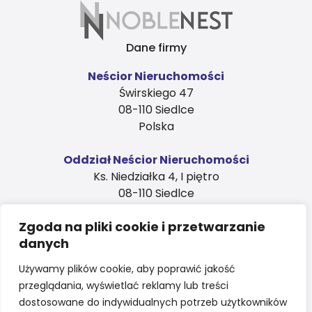
Dane firmy
Neścior Nieruchomości
Świrskiego 47
08-110 Siedlce
Polska
Oddział Neścior Nieruchomości
Ks. Niedziałka 4, I piętro
08-110 Siedlce
Polska
Kontakt
Zgoda na pliki cookie i przetwarzanie
danych
sales@nnapartments.eu
Używamy plików cookie, aby poprawić jakość
+48 734 866 166
przeglądania, wyświetlać reklamy lub treści
dostosowane do indywidualnych potrzeb użytkowników