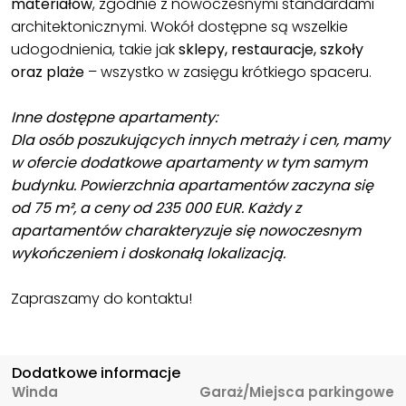
materiałów
, zgodnie z nowoczesnymi standardami
architektonicznymi. Wokół dostępne są wszelkie
udogodnienia, takie jak
sklepy, restauracje, szkoły
oraz plaże
– wszystko w zasięgu krótkiego spaceru.
Inne dostępne apartamenty:
Dla osób poszukujących innych metraży i cen, mamy
w ofercie dodatkowe apartamenty w tym samym
budynku. Powierzchnia apartamentów zaczyna się
od 75 m², a ceny od 235 000 EUR. Każdy z
apartamentów charakteryzuje się nowoczesnym
wykończeniem i doskonałą lokalizacją.
Zapraszamy do kontaktu!
Dodatkowe informacje
Winda
Garaż/Miejsca parkingowe