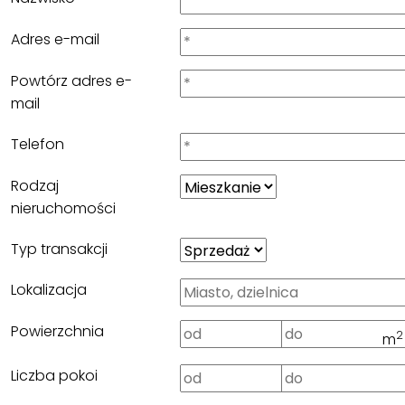
Adres e-mail
Powtórz adres e-
mail
Telefon
Rodzaj
nieruchomości
Typ transakcji
Lokalizacja
Powierzchnia
2
m
Liczba pokoi