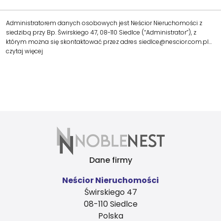
Administratorem danych osobowych jest Neścior Nieruchomości z
siedzibą przy Bp. Świrskiego 47, 08-110 Siedlce (“Administrator”), z
którym można się skontaktować przez adres siedlce@nescior.com.pl…
czytaj więcej
Dane firmy
Neścior Nieruchomości
Świrskiego 47
08-110 Siedlce
Polska