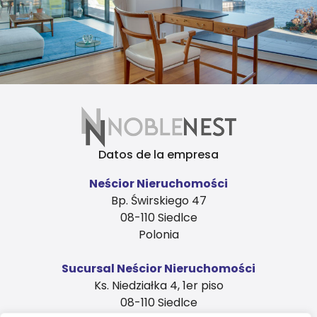
Datos de la empresa
Neścior Nieruchomości
Bp. Świrskiego 47
08-110 Siedlce
Polonia
Sucursal Neścior Nieruchomości
Ks. Niedziałka 4, 1er piso
08-110 Siedlce