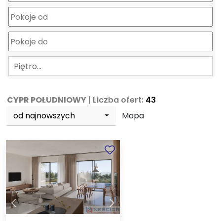
Piętro…
CYPR POŁUDNIOWY
| Liczba ofert:
43
od najnowszych
Mapa