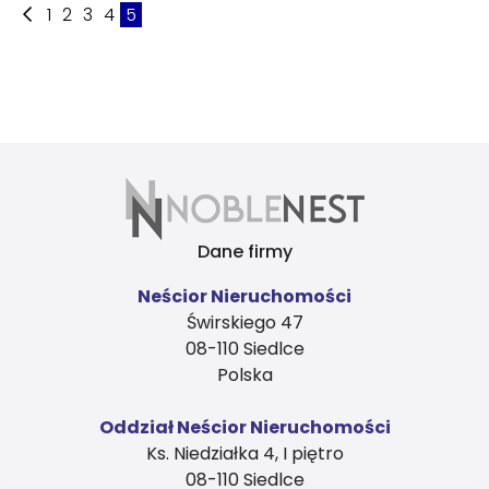
1
2
3
4
5
Dane firmy
Neścior Nieruchomości
Świrskiego 47
08-110 Siedlce
Polska
Oddział Neścior Nieruchomości
Ks. Niedziałka 4, I piętro
08-110 Siedlce