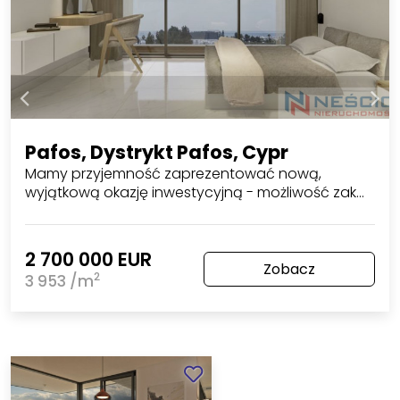
Pafos, Dystrykt Pafos, Cypr
Mamy przyjemność zaprezentować nową,
wyjątkową okazję inwestycyjną - możliwość zak…
2 700 000 EUR
Zobacz
2
3 953 /m