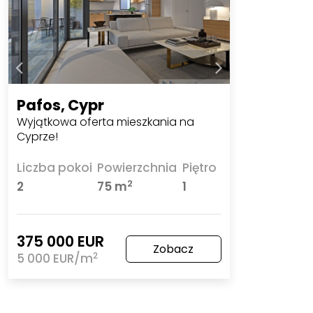
Pafos, Cypr
Wyjątkowa oferta mieszkania na
Cyprze!
Liczba pokoi
Powierzchnia
Piętro
2
2
75 m
1
375 000 EUR
Zobacz
2
5 000 EUR/m