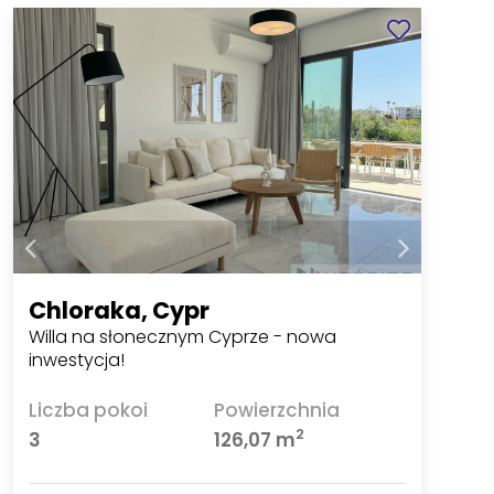
Chloraka, Cypr
Willa na słonecznym Cyprze - nowa
inwestycja!
Liczba pokoi
Powierzchnia
2
3
126,07 m