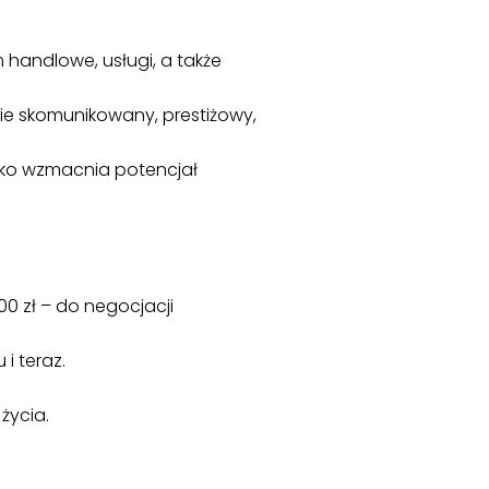
m handlowe, usługi, a także
ie skomunikowany, prestiżowy,
tylko wzmacnia potencjał
0 zł – do negocjacji
i teraz.
życia.