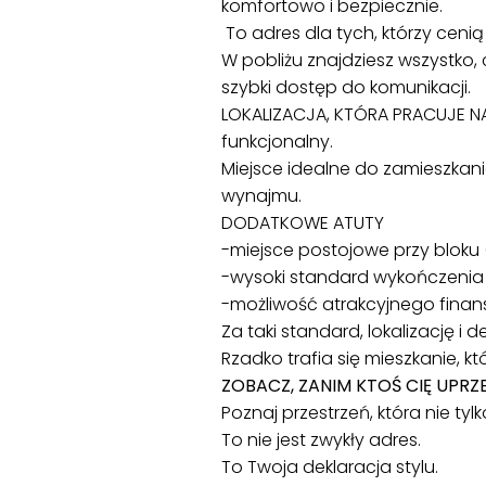
komfortowo i bezpiecznie.
To adres dla tych, którzy cenią
W pobliżu znajdziesz wszystko, 
szybki dostęp do komunikacji.
LOKALIZACJA, KTÓRA PRACUJE NA
funkcjonalny.
Miejsce idealne do zamieszkania
wynajmu.
DODATKOWE ATUTY
-miejsce postojowe przy bloku
-wysoki standard wykończenia
-możliwość atrakcyjnego finan
Za taki standard, lokalizację i
Rzadko trafia się mieszkanie, kt
ZOBACZ, ZANIM KTOŚ CIĘ UPRZE
Poznaj przestrzeń, która nie ty
To nie jest zwykły adres.
To Twoja deklaracja stylu.