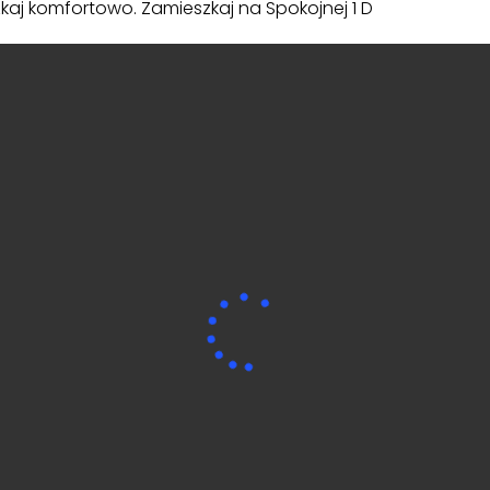
aj komfortowo. Zamieszkaj na Spokojnej 1 D